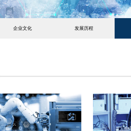
企业文化
发展历程