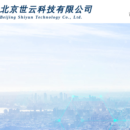
北京世云科技有限公司
Beijing Shiyun Technology Co., Ltd.