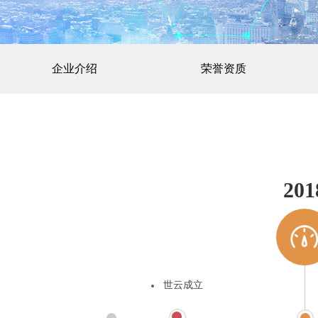
企业介绍
荣誉资质
201
世云成立